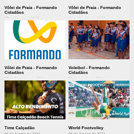
Vôlei de Praia - Formando
Vôlei de Praia - Formando
Cidadãos
Cidadãos
07 de Março de 2025
03 de Janeiro de 2025
Ver Projeto
Ver Projeto
Vôlei de Praia - Formando
Voleibol - Formando
Cidadãos
Cidadãos
27 de Setembro de 2024
23 de Agosto de 2024
Ver Projeto
Ver Projeto
Time Calçadão
World Footvolley
01 de Agosto de 2024
05 de Janeiro de 2024