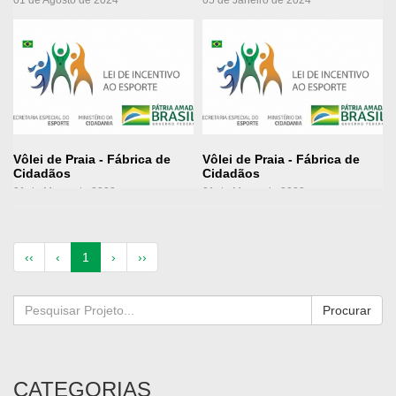
Ver Projeto
Ver Projeto
Vôlei de Praia - Fábrica de
Vôlei de Praia - Fábrica de
Cidadãos
Cidadãos
01 de Março de 2023
01 de Março de 2023
(atual)
‹‹
‹
1
›
››
Procurar
CATEGORIAS