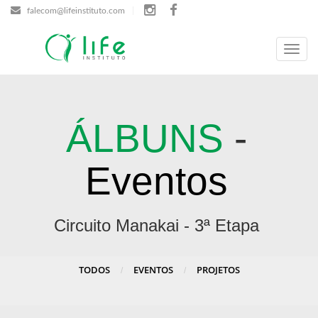
falecom@lifeinstituto.com
Menu
ÁLBUNS
-
Eventos
Circuito Manakai - 3ª Etapa
TODOS
EVENTOS
PROJETOS
/
/