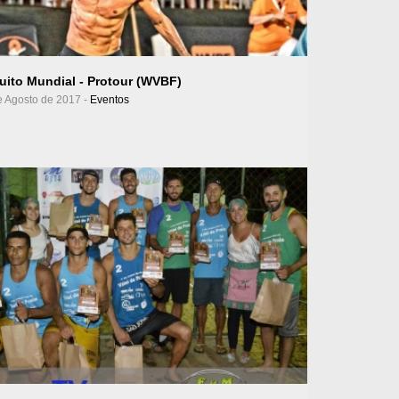
Ver Álbum
cuito Mundial - Protour (WVBF)
e Agosto de 2017 -
Eventos
Ver Álbum