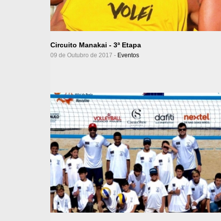
Ver Álbum
Circuito Manakai - 3ª Etapa
09 de Outubro de 2017 -
Eventos
Ver Álbum