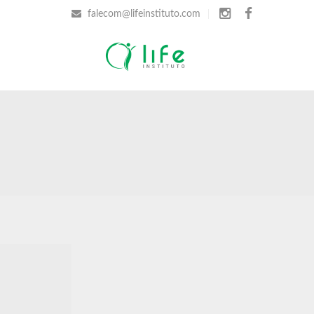
falecom@lifeinstituto.com