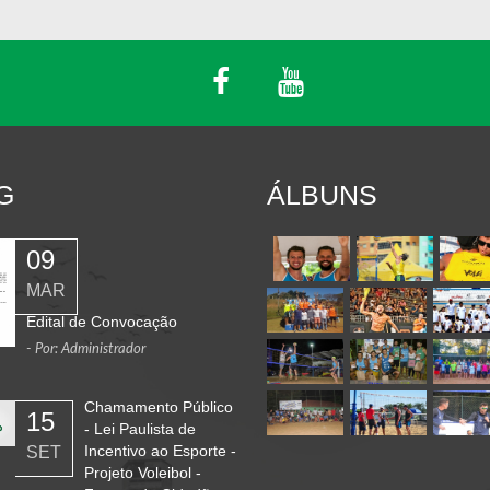
G
ÁLBUNS
09
MAR
Edital de Convocação
- Por: Administrador
Chamamento Público
15
- Lei Paulista de
Incentivo ao Esporte -
SET
Projeto Voleibol -