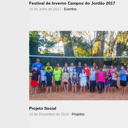
Festival de Inverno Campos do Jordão 2017
15 de Julho de 2017 -
Eventos
Ver Álbum
Projeto Social
15 de Dezembro de 2016 -
Projetos