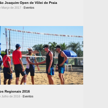
São Joaquim Open de Vôlei de Praia
e Março de 2017 -
Eventos
Ver Álbum
os Regionais 2016
e Julho de 2016 -
Eventos