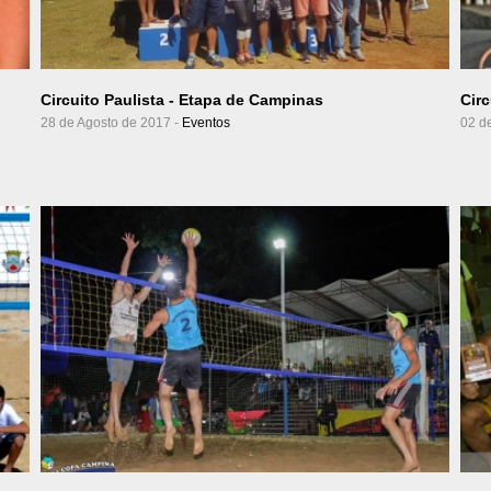
Ver Álbum
Circuito Paulista - Etapa de Campinas
Cir
28 de Agosto de 2017 -
Eventos
02 d
Ver Álbum