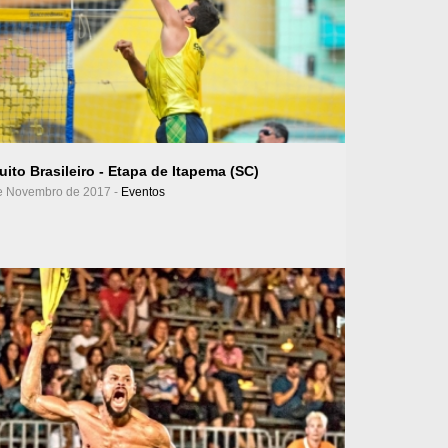
Ver Álbum
uito Brasileiro - Etapa de Itapema (SC)
e Novembro de 2017 -
Eventos