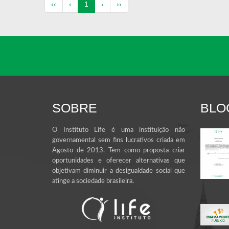
(atual)
‹‹
‹
1
›
››
SOBRE
BLO
O Instituto Life é uma instituição não
governamental sem fins lucrativos criada em
Agosto de 2013. Tem como proposta criar
oportunidades e oferecer alternativas que
objetivam diminuir a desigualdade social que
atinge a sociedade brasileira.