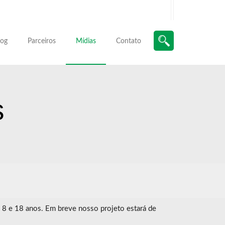
log
Parceiros
Mídias
Contato
s
 8 e 18 anos. Em breve nosso projeto estará de