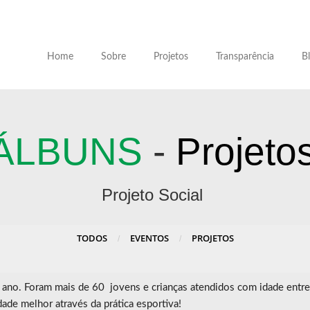
Home
Sobre
Projetos
Transparência
B
ÁLBUNS
-
Projeto
Projeto Social
TODOS
EVENTOS
PROJETOS
/
/
 ano. Foram mais de 60 jovens e crianças atendidos com idade entre
dade melhor através da prática esportiva!