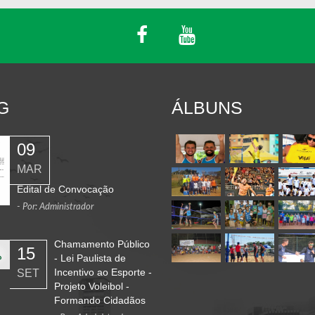
G
ÁLBUNS
09
MAR
Edital de Convocação
- Por: Administrador
Chamamento Público
15
- Lei Paulista de
Incentivo ao Esporte -
SET
Projeto Voleibol -
Formando Cidadãos