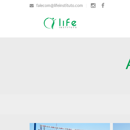
falecom@lifeinstituto.com