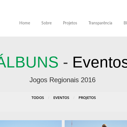
Home
Sobre
Projetos
Transparência
B
ÁLBUNS
-
Evento
Jogos Regionais 2016
TODOS
EVENTOS
PROJETOS
/
/