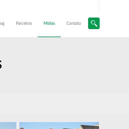
log
Parceiros
Mídias
Contato
s