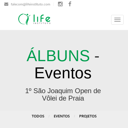
falecom@lifeinstituto.com
Menu
ÁLBUNS
-
Eventos
1º São Joaquim Open de
Vôlei de Praia
TODOS
EVENTOS
PROJETOS
/
/