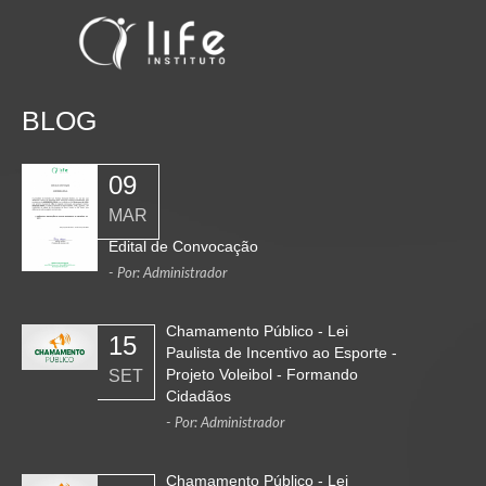
BLOG
09
MAR
Edital de Convocação
- Por: Administrador
Chamamento Público - Lei
15
Paulista de Incentivo ao Esporte -
Projeto Voleibol - Formando
SET
Cidadãos
- Por: Administrador
Chamamento Público - Lei