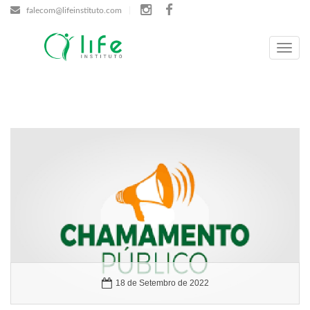
falecom@lifeinstituto.com
Menu
18 de Setembro de 2022