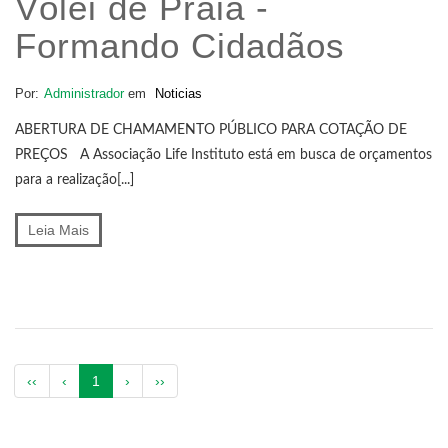
Vôlei de Praia -
Formando Cidadãos
Por:
Administrador
em
Noticias
ABERTURA DE CHAMAMENTO PÚBLICO PARA COTAÇÃO DE
PREÇOS A Associação Life Instituto está em busca de orçamentos
para a realização[...]
Leia Mais
(atual)
‹‹
‹
1
›
››