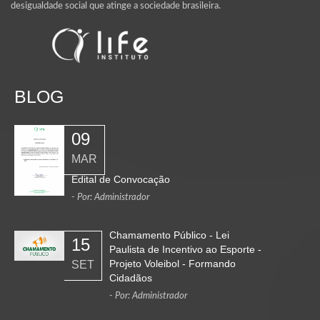
desigualdade social que atinge a sociedade brasileira.
BLOG
09
MAR
Edital de Convocação
- Por: Administrador
Chamamento Público - Lei
15
Paulista de Incentivo ao Esporte -
Projeto Voleibol - Formando
SET
Cidadãos
- Por: Administrador