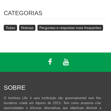
CATEGORIAS
Todas
Noticias
Perguntas e respostas mais frequentes
SOBRE
O Instituto Life é uma instituição não governamental sem fins
lucrativos criada em Agosto de 2013. Tem como proposta criar
oportunidades e oferecer alternativas que objetivam diminuir a