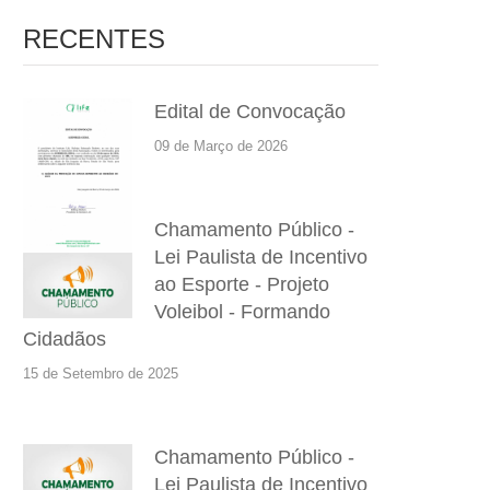
RECENTES
Edital de Convocação
09 de Março de 2026
Chamamento Público -
Lei Paulista de Incentivo
ao Esporte - Projeto
Voleibol - Formando
Cidadãos
15 de Setembro de 2025
Chamamento Público -
Lei Paulista de Incentivo