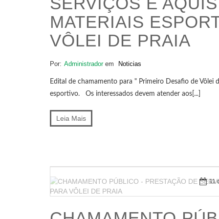
SERVIÇOS E AQUIS
MATERIAIS ESPOR
VÔLEI DE PRAIA
Por:
Administrador
em
Noticias
Edital de chamamento para " Primeiro Desafio de Vôlei
esportivo. Os interessados devem atender aos[...]
Leia Mais
11 
CHAMAMENTO PÚBL