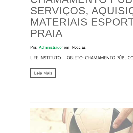
SERVIÇOS, AQUISI
MATERIAIS ESPORT
PRAIA
Por:
Administrador
em
Noticias
LIFE INSTITUTO OBJETO: CHAMAMENTO PÚBLICO P
Leia Mais