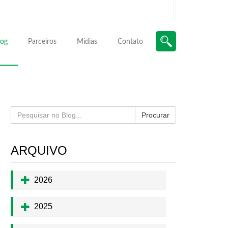
log
Parceiros
Mídias
Contato
Procurar
ARQUIVO
2026
2025