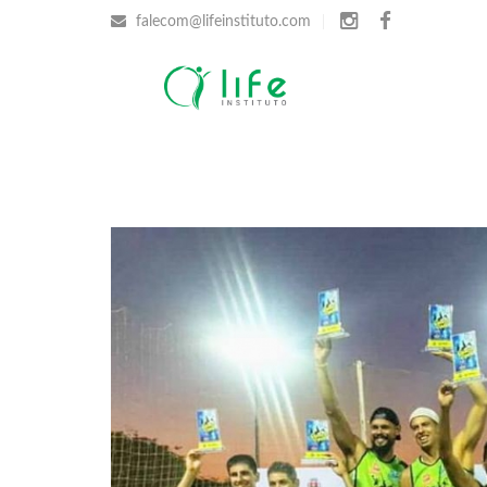
falecom@lifeinstituto.com