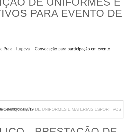
IÇÃO DE UNIFORMES E
TIVOS PARA EVENTO DE
 de Praia - Itupeva" Convocação para participação em evento
de Setembro de 2017
ICO - PRESTAÇÃO DE