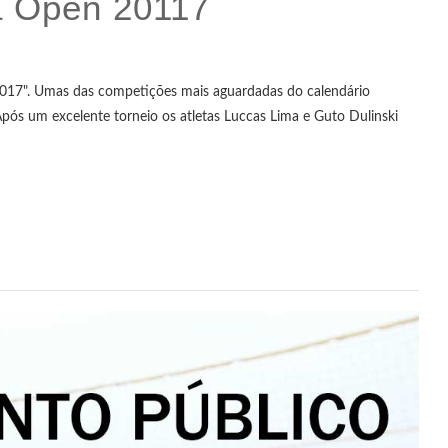
 Open 20117
2017". Umas das competições mais aguardadas do calendário
pós um excelente torneio os atletas Luccas Lima e Guto Dulinski