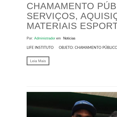
CHAMAMENTO PÚBL
SERVIÇOS, AQUISI
MATERIAIS ESPORT
Por:
Administrador
em
Noticias
LIFE INSTITUTO OBJETO: CHAMAMENTO PÚBLICO P
Leia Mais