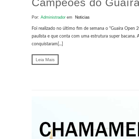
Campeões do Guaíra
Por:
Administrador
em
Noticias
Foi realizado no último fim de semana o "Guaíra Open 
paulista e que conta com uma estrutura super bacana. A
conquistaram[...]
Leia Mais