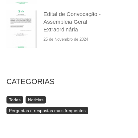
Edital de Convocação -
Assembleia Geral
Extraordinária
25 de Novembro de 2024
CATEGORIAS
Todas
Noticias
Perguntas e respostas mais frequentes